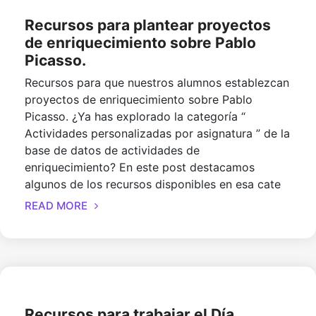
2
1
Recursos para plantear proyectos
de enriquecimiento sobre Pablo
Picasso.
Recursos para que nuestros alumnos establezcan
proyectos de enriquecimiento sobre Pablo
Picasso. ¿Ya has explorado la categoría “
Actividades personalizadas por asignatura ” de la
base de datos de actividades de
enriquecimiento? En este post destacamos
algunos de los recursos disponibles en esa cate
READ MORE
Recursos para trabajar el Día