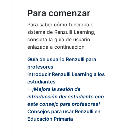
2
1
1
Para comenzar
Para saber cómo funciona el
sistema de Renzulli Learning,
consulta la guía de usuario
enlazada a continuación:
Guía de usuario Renzulli para
profesores
Introducir Renzulli Learning a los
estudiantes
—
¡Mejora la sesión de
introducción del estudiante con
este consejo para profesores!
Consejos para usar Renzulli en
Educación Primaria