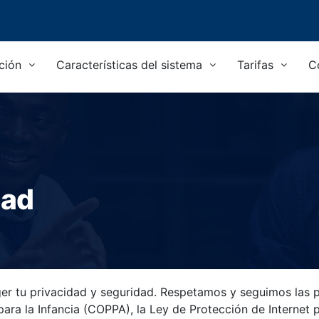
ción
Características del sistema
Tarifas
C
dad
er tu privacidad y seguridad. Respetamos y seguimos las p
para la Infancia (COPPA), la Ley de Protección de Internet p