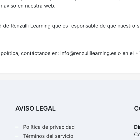
n aviso en nuestra web.
de Renzulli Learning que es responsable de que nuestro si
 política, contáctanos en:
info@renzullilearning.es
o en el +
AVISO LEGAL
C
Política de privacidad
Di
Co
Términos del servicio