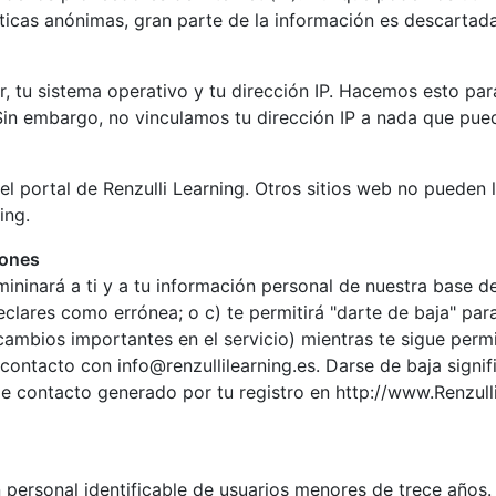
ticas anónimas, gran parte de la información es descartada
, tu sistema operativo y tu dirección IP. Hacemos esto pa
. Sin embargo, no vinculamos tu dirección IP a nada que pue
el portal de Renzulli Learning. Otros sitios web no pueden 
ing.
iones
elimininará a ti y a tu información personal de nuestra base d
eclares como errónea; o c) te permitirá "darte de baja" par
cambios importantes en el servicio) mientras te sigue permiti
n contacto con
info@renzullilearning.es
. Darse de baja signi
 de contacto generado por tu registro en http://www.Renzull
 personal identificable de usuarios menores de trece años. 