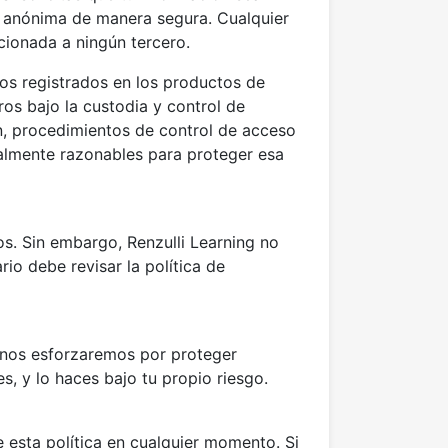
n anónima de manera segura. Cualquier
cionada a ningún tercero.
os registrados en los productos de
os bajo la custodia y control de
ón, procedimientos de control de acceso
ialmente razonables para proteger esa
s. Sin embargo, Renzulli Learning no
io debe revisar la política de
 nos esforzaremos por proteger
, y lo haces bajo tu propio riesgo.
e esta política en cualquier momento. Si