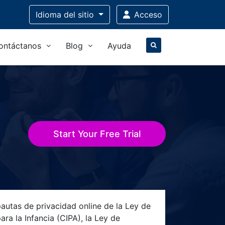
Idioma
del sitio
Acceso
ontáctanos
Blog
Ayuda
Start Your Free Trial
autas de privacidad online de la Ley de
ara la Infancia (CIPA), la Ley de