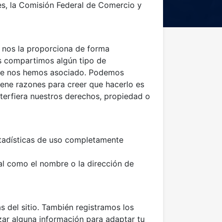
es, la Comisión Federal de Comercio y
e nos la proporciona de forma
es compartimos algún tipo de
 que nos hemos asociado. Podemos
 tiene razones para creer que hacerlo es
interfiera nuestros derechos, propiedad o
stadísticas de uso completamente
al como el nombre o la dirección de
s del sitio. También registramos los
zar alguna información para adaptar tu