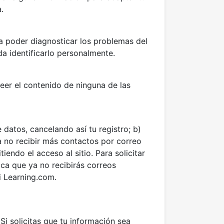
.
ra poder diagnosticar los problemas del
da identificarlo personalmente.
leer el contenido de ninguna de las
e datos, cancelando así tu registro; b)
a no recibir más contactos por correo
endo el acceso al sitio. Para solicitar
fica que ya no recibirás correos
i Learning.com.
Si solicitas que tu información sea