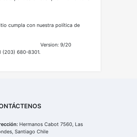
tio cumpla con nuestra política de
Version: 9/20
1 (203) 680-8301.
ONTÁCTENOS
rección:
Hermanos Cabot 7560, Las
ndes, Santiago Chile