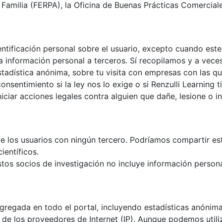
 Familia (FERPA), la Oficina de Buenas Prácticas Comercial
dentificación personal sobre el usuario, excepto cuando est
a información personal a terceros. Sí recopilamos y a vec
stadística anónima, sobre tu visita con empresas con las
consentimiento si la ley nos lo exige o si Renzulli Learning
iniciar acciones legales contra alguien que dañe, lesione o 
e los usuarios con ningún tercero. Podríamos compartir e
ientíficos.
os socios de investigación no incluye información person
agregada en todo el portal, incluyendo estadísticas anónima
de los proveedores de Internet (IP). Aunque podemos utili