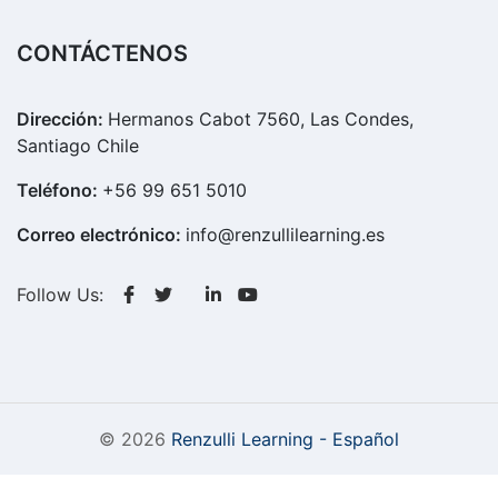
CONTÁCTENOS
Dirección:
Hermanos Cabot 7560, Las Condes,
Santiago Chile
Teléfono:
+56 99 651 5010
Correo electrónico:
info@renzullilearning.es
Follow Us:
© 2026
Renzulli Learning - Español