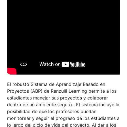
El robusto Sistema de Aprendizaje Basado en
Proyectos (ABP) de Renzulli Learning permite a los
estudiantes manejar sus proyectos y colaborar
dentro de un ambiente seguro. El sistema incluye la
posibilidad de que los profesores puedan
monitorear y seguir el progreso de los estudiantes a
lo largo del ciclo de vida del proyecto. Al dar a los