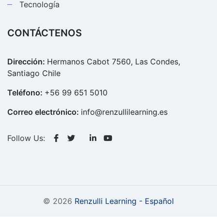
Tecnología
CONTÁCTENOS
Dirección:
Hermanos Cabot 7560, Las Condes,
Santiago Chile
Teléfono:
+56 99 651 5010
Correo electrónico:
info@renzullilearning.es
Follow Us:
© 2026
Renzulli Learning - Español