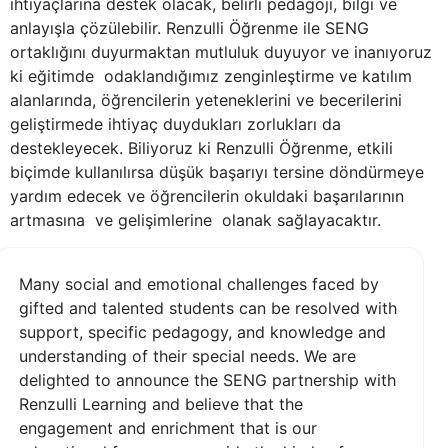
ihtiyaçlarına destek olacak, belirli pedagoji, bilgi ve
anlayışla çözülebilir. Renzulli Öğrenme ile SENG
ortaklığını duyurmaktan mutluluk duyuyor ve inanıyoruz
ki eğitimde odaklandığımız zenginleştirme ve katılım
alanlarında, öğrencilerin yeteneklerini ve becerilerini
geliştirmede ihtiyaç duydukları zorlukları da
destekleyecek. Biliyoruz ki Renzulli Öğrenme, etkili
biçimde kullanılırsa düşük başarıyı tersine döndürmeye
yardım edecek ve öğrencilerin okuldaki başarılarının
artmasına ve gelişimlerine olanak sağlayacaktır.
Many social and emotional challenges faced by
gifted and talented students can be resolved with
support, specific pedagogy, and knowledge and
understanding of their special needs. We are
delighted to announce the SENG partnership with
Renzulli Learning and believe that the
engagement and enrichment that is our