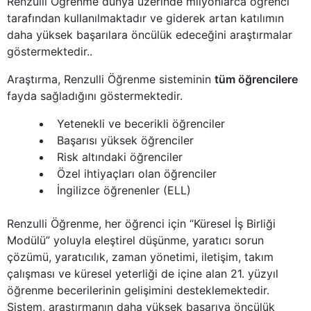
Renzulli Öğrenme dünya üzerinde milyonlarca öğrenci
tarafından kullanılmaktadır ve giderek artan katılımın
daha yüksek başarılara öncülük edeceğini araştırmalar
göstermektedir..
Araştırma, Renzulli Öğrenme sisteminin
tüm öğrencilere
fayda sağladığını göstermektedir.
Yetenekli ve becerikli öğrenciler
Başarısı yüksek öğrenciler
Risk altındaki öğrenciler
Özel ihtiyaçları olan öğrenciler
İngilizce öğrenenler (ELL)
Renzulli Öğrenme, her öğrenci için “Küresel İş Birliği
Modülü” yoluyla eleştirel düşünme, yaratıcı sorun
çözümü, yaratıcılık, zaman yönetimi, iletişim, takım
çalışması ve küresel yeterliği de içine alan 21. yüzyıl
öğrenme becerilerinin gelişimini desteklemektedir.
Sistem, araştırmanın daha yüksek başarıya öncülük