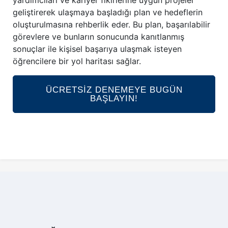
yardımcıları ve kariyer fikirlerine uygun projeler
geliştirerek ulaşmaya başladığı plan ve hedeflerin
oluşturulmasına rehberlik eder. Bu plan, başarılabilir
görevlere ve bunların sonucunda kanıtlanmış
sonuçlar ile kişisel başarıya ulaşmak isteyen
öğrencilere bir yol haritası sağlar.
ÜCRETSİZ DENEMEYE BUGÜN
BAŞLAYIN!