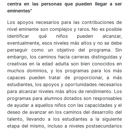
centra en las personas que pueden llegar a ser
eminentes"
Los apoyos necesarios para las contribuciones de
nivel eminente son complejos y raros. No es posible
identificar qué niños pueden alcanzar,
eventualmente, esos niveles más altos y no se debe
perseguir como un objetivo del programa. Sin
embargo, los caminos hacia carreras distinguidas y
creativas en la edad adulta son bien conocidos en
muchos dominios, y los programas para los más
capaces pueden tratar de proporcionar, a más
estudiantes, los apoyos y oportunidades necesarios
para alcanzar niveles más altos de rendimiento. Los
programas para alumnos dotados son responsables
de ayudar a aquellos niños con las capacidades y el
deseo de avanzar en los caminos del desarrollo del
talento, llevando a los estudiantes a la siguiente
etapa del mismo, incluso a niveles postsecundarios