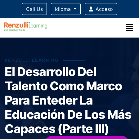
Call Us
Idioma
Acceso
RENZULLI LEARNING
El Desarrollo Del
Talento Como Marco
Para Enteder La
Educación De Los Más
Capaces (Parte III)