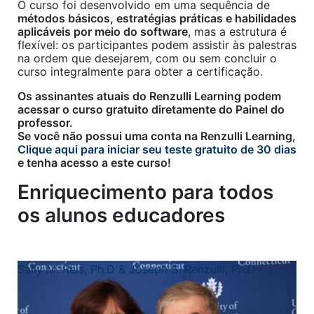
O curso foi desenvolvido em uma sequência de
métodos básicos, estratégias práticas e habilidades
aplicáveis por meio do software
, mas a estrutura é
flexível: os participantes podem assistir às palestras
na ordem que desejarem, com ou sem concluir o
curso integralmente para obter a certificação.
Os assinantes atuais do Renzulli Learning podem
acessar o curso gratuito diretamente do Painel do
professor.
Se você não possui uma conta na Renzulli Learning,
Clique aqui para iniciar seu teste gratuito de 30 dias
e tenha acesso a este curso!
Enriquecimento para todos
os alunos educadores
Sally M. Reis, Ph.D & Joseph S. Renzulli, Ph.D