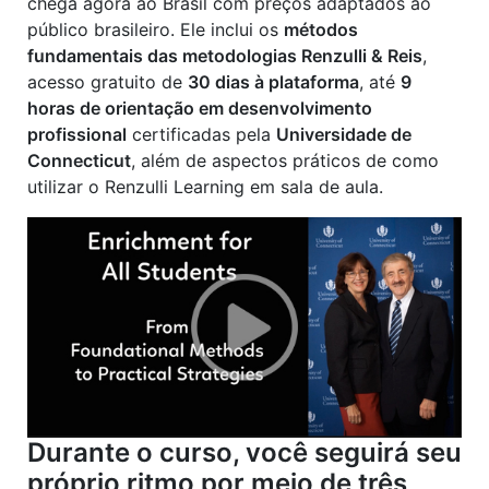
chega agora ao Brasil com preços adaptados ao
público brasileiro. Ele inclui os
métodos
fundamentais das metodologias Renzulli & Reis
,
acesso gratuito de
30 dias à plataforma
, até
9
horas de orientação em desenvolvimento
profissional
certificadas pela
Universidade de
Connecticut
, além de aspectos práticos de como
utilizar o Renzulli Learning em sala de aula.
Durante o curso, você seguirá seu
próprio ritmo por meio de três